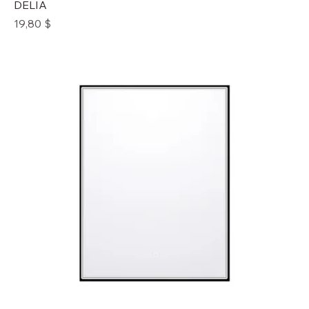
DELIA
Prix
19,80 $