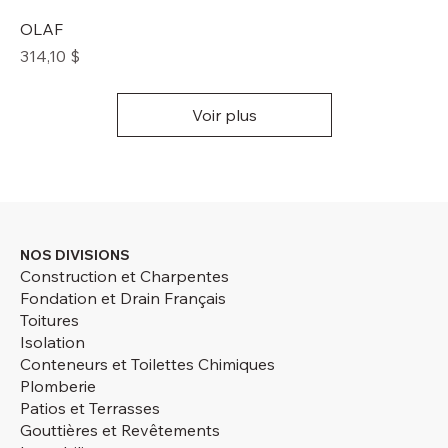
OLAF
Prix
314,10 $
Voir plus
NOS DIVISIONS
Construction et Charpentes
Fondation et Drain Français
Toitures
Isolation
Conteneurs et Toilettes Chimiques
Plomberie
Patios et Terrasses
Gouttières et Revêtements