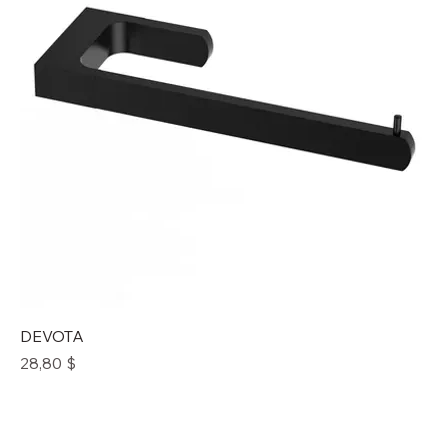
DEVOTA
Prix
28,80 $