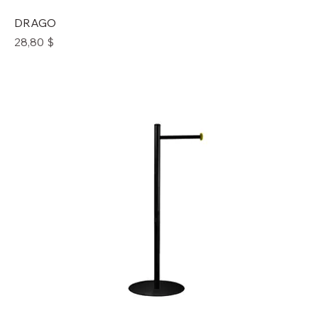
DRAGO
Prix
28,80 $