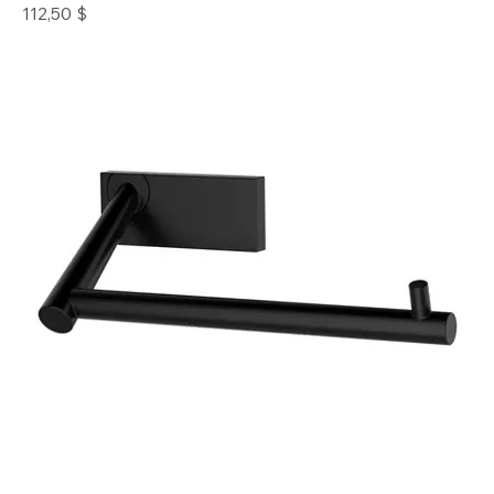
Prix
112,50 $