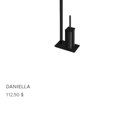
DANIELLA
Prix
112,50 $