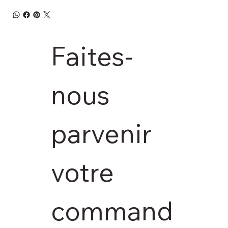
Faites-
nous 
parvenir 
votre 
command