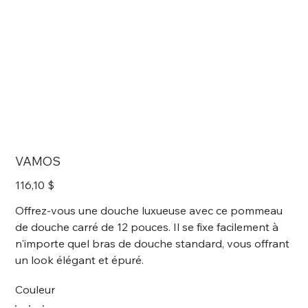
VAMOS
Prix
116,10 $
Offrez-vous une douche luxueuse avec ce pommeau
de douche carré de 12 pouces. Il se fixe facilement à
n'importe quel bras de douche standard, vous offrant
un look élégant et épuré.
Couleur