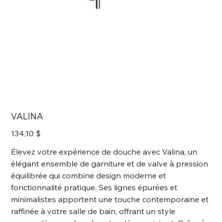
VALINA
Prix
134,10 $
Élevez votre expérience de douche avec Valina, un
élégant ensemble de garniture et de valve à pression
équilibrée qui combine design moderne et
fonctionnalité pratique. Ses lignes épurées et
minimalistes apportent une touche contemporaine et
raffinée à votre salle de bain, offrant un style