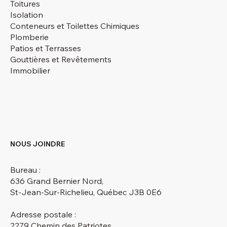
Toitures
Isolation
Conteneurs et Toilettes Chimiques
Plomberie
Patios et Terrasses
Gouttières et Revêtements
Immobilier
NOUS JOINDRE
Bureau :
636 Grand Bernier Nord,
St-Jean-Sur-Richelieu, Québec J3B 0E6
Adresse postale :
2279 Chemin des Patriotes,