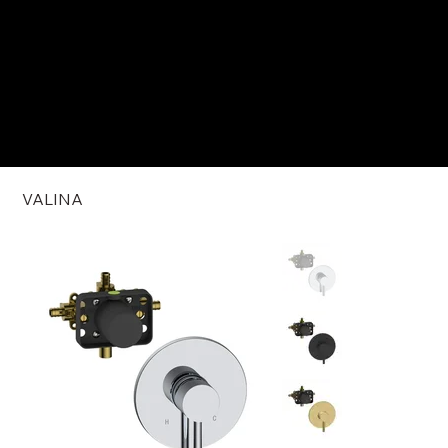
VALINA