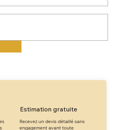
Estimation gratuite
les
Recevez un devis détaillé sans
ns
engagement avant toute