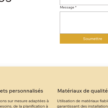
Message
*
Soumettre
jets personnalisés
Matériaux de qualité
ions sur mesure adaptées à
Utilisation de matériaux fiab
esoins, de la planification à
garantissant des installatio