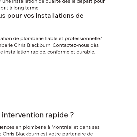
r une installation de qualité dès le départ pour
sprit à long terme.
s pour vos installations de
lation de plomberie fiable et professionnelle?
mberie Chris Blackburn. Contactez-nous dès
e installation rapide, conforme et durable.
 intervention rapide ?
gences en plomberie à Montréal et dans ses
e Chris Blackburn est votre partenaire de