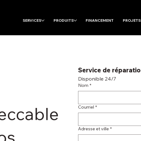
SERVICES
PRODUITS
FINANCEMENT
PROJETS
Service de réparati
Disponible 24/7
Nom
*
peccable
Courriel
*
Adresse et ville
*
os