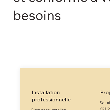
besoins
Installation
Pro
professionnelle
Solut
vos b
Plomberie installée