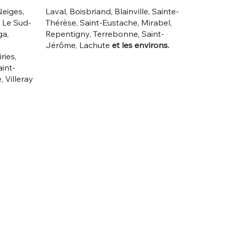
Neiges,
Laval, Boisbriand, Blainville, Sainte-
, Le Sud-
Thérèse, Saint-Eustache, Mirabel,
ga,
Repentigny, Terrebonne, Saint-
Jérôme, Lachute
et les environs.
ries,
int-
, Villeray