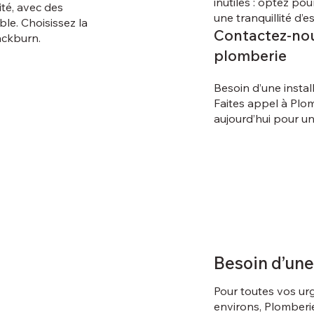
inutiles : optez pou
ité, avec des
une tranquillité d’e
ble. Choisissez la
Contactez-nou
ackburn.
plomberie
Besoin d’une instal
Faites appel à Plo
aujourd’hui pour un
Besoin d’une
Pour toutes vos ur
environs, Plomberi