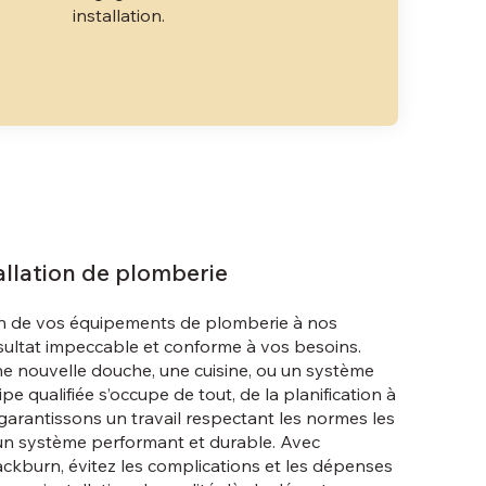
installation.
allation de plomberie
tion de vos équipements de plomberie à nos
sultat impeccable et conforme à vos besoins.
ne nouvelle douche, une cuisine, ou un système
e qualifiée s’occupe de tout, de la planification à
s garantissons un travail respectant les normes les
r un système performant et durable. Avec
ckburn, évitez les complications et les dépenses