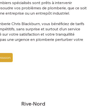
biers spécialisés sont prêts à intervenir
soudre vos problèmes de plomberie, que ce soit
ne entreprise ou un entrepôt industriel.
berie Chris Blackburn, vous bénéficiez de tarifs
pétitifs, sans surprise et surtout d’un service
sur votre satisfaction et votre tranquillité
ez pas une urgence en plomberie perturber votre
ission
Rive-Nord