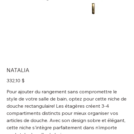
NATALIA
Prix
332,10 $
Pour ajouter du rangement sans compromettre le
style de votre salle de bain, optez pour cette niche de
douche rectangulaire! Les étagères créent 3-4
compartiments distincts pour mieux organiser vos
articles de douche. Avec son design sobre et élégant,
cette niche s'intègre parfaitement dans n'importe