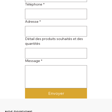
Téléphone
*
Adresse
*
Détail des produits souhaités et des
quantités
Message
*
Envoyer
NOS DIVISIONS