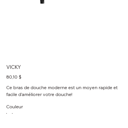
VICKY
Prix
80,10 $
Ce bras de douche moderne est un moyen rapide et
facile d’améliorer votre douche!
Couleur