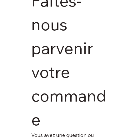
Faites-
nous 
parvenir 
votre 
command
e
Vous avez une question ou 