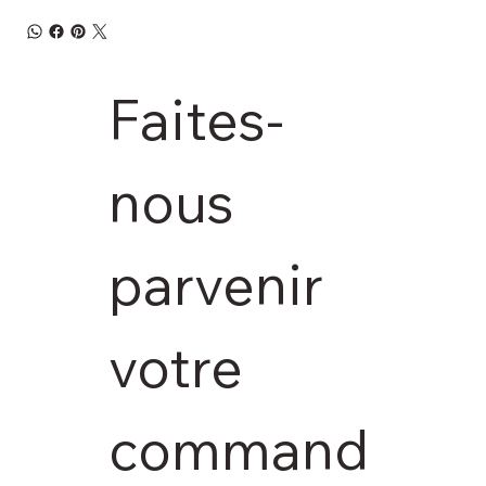
Faites-
nous 
parvenir 
votre 
command