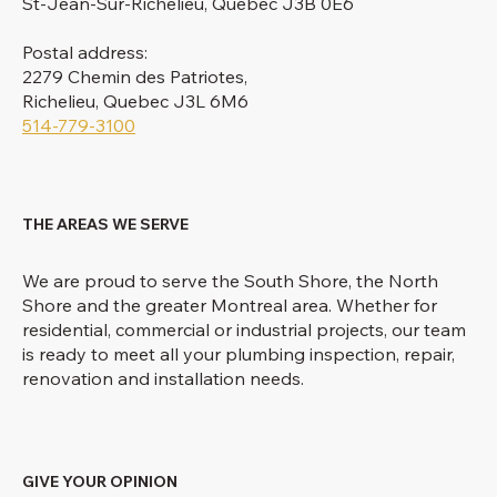
St-Jean-Sur-Richelieu, Quebec J3B 0E6
Postal address:
2279 Chemin des Patriotes,
Richelieu, Quebec J3L 6M6
514-779-3100
THE AREAS WE SERVE
We are proud to serve the South Shore, the North
Shore and the greater Montreal area. Whether for
residential, commercial or industrial projects, our team
is ready to meet all your plumbing inspection, repair,
renovation and installation needs.
GIVE YOUR OPINION