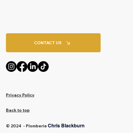
CONTACT US
Privacy Policy
Back to top
Chris Blackburn
© 2024 - Plomberie