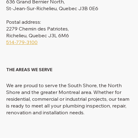
636 Grand Bernier North,
St-Jean-Sur-Richelieu, Quebec J3B 0E6
Postal address:
2279 Chemin des Patriotes,
Richelieu, Quebec J3L 6M6
514-779-3100
THE AREAS WE SERVE
We are proud to serve the South Shore, the North
Shore and the greater Montreal area. Whether for
residential, commercial or industrial projects, our team
is ready to meet all your plumbing inspection, repair,
renovation and installation needs.