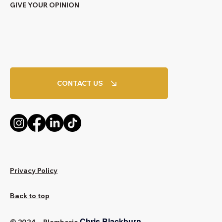
GIVE YOUR OPINION
CONTACT US
Privacy Policy
Back to top
Chris Blackburn
© 2024 - Plomberie