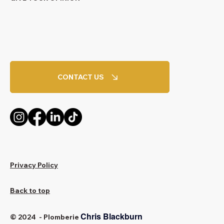
CONTACT US
Privacy Policy
Back to top
Chris Blackburn
© 2024 - Plomberie