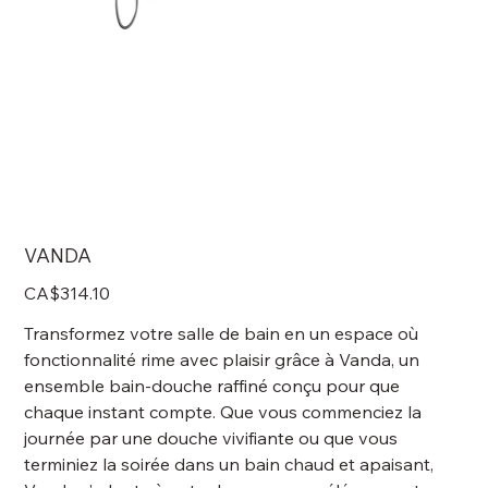
VANDA
Price
CA$314.10
Transformez votre salle de bain en un espace où
fonctionnalité rime avec plaisir grâce à Vanda, un
ensemble bain-douche raffiné conçu pour que
chaque instant compte. Que vous commenciez la
journée par une douche vivifiante ou que vous
terminiez la soirée dans un bain chaud et apaisant,