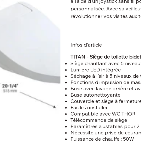
à l'aide d'un joystick sans fi
personnalisée. Avec sa veilleu
révolutionner vos visites aux to
Infos d'article
TITAN - Siège de toilette bidet
Siège chauffant avec 6 nivea
Lumière LED intégrée
Séchage à l'air à 5 niveaux d
Fonctions d'impulsion de mass
Buse avec lavage arrière et a
Buse autonettoyante
Couvercle et siège à fermetur
Facile à installer
Compatible avec WC THOR
Télécommande de siège
Paramètres ajustables pour 2 u
Nécessite une prise de couran
Puissance de chauffe : 50W