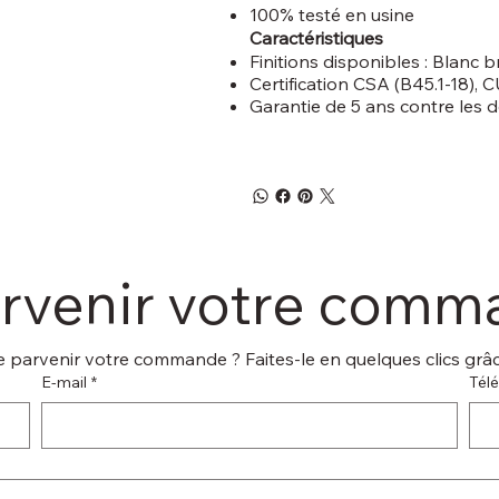
100% testé en usine
Caractéristiques
Finitions disponibles : Blanc br
Certification CSA (B45.1-18),
Garantie de 5 ans contre les d
arvenir votre com
 parvenir votre commande ? Faites-le en quelques clics grâce
E‑mail
*
Tél