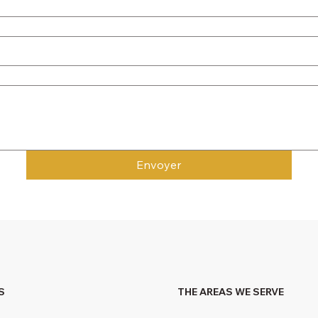
Envoyer
S
THE AREAS WE SERVE