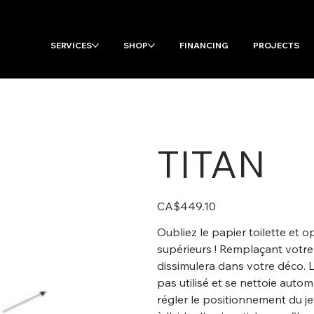
SERVICES
SHOP
FINANCING
PROJECTS
TITAN
Price
CA$449.10
Oubliez le papier toilette et
supérieurs ! Remplaçant votre s
dissimulera dans votre déco. Le
pas utilisé et se nettoie aut
régler le positionnement du je