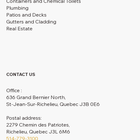
Containers and Chemical Toilets
Plumbing
Patios and Decks
Gutters and Cladding
Real Estate
CONTACT US
Office :
636 Grand Bernier North,
St-Jean-Sur-Richelieu, Quebec J3B 0E6
Postal address:
2279 Chemin des Patriotes,
Richelieu, Quebec J3L 6M6
514-779-3100