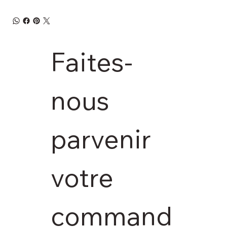
Faites-
nous 
parvenir 
votre 
command