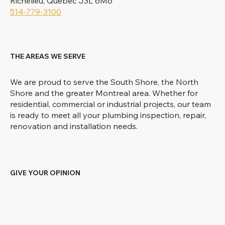
Richelieu, Quebec J3L 6M6
514-779-3100
THE AREAS WE SERVE
We are proud to serve the South Shore, the North
Shore and the greater Montreal area. Whether for
residential, commercial or industrial projects, our team
is ready to meet all your plumbing inspection, repair,
renovation and installation needs.
GIVE YOUR OPINION