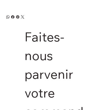
Faites-
nous 
parvenir 
votre 