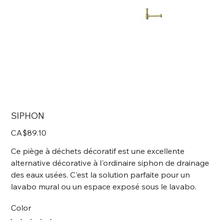
SIPHON
Price
CA$89.10
Ce piège à déchets décoratif est une excellente
alternative décorative à l'ordinaire siphon de drainage
des eaux usées. C'est la solution parfaite pour un
lavabo mural ou un espace exposé sous le lavabo.
Color