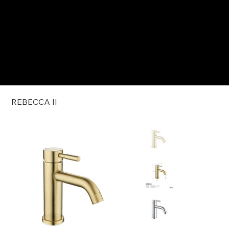
REBECCA II