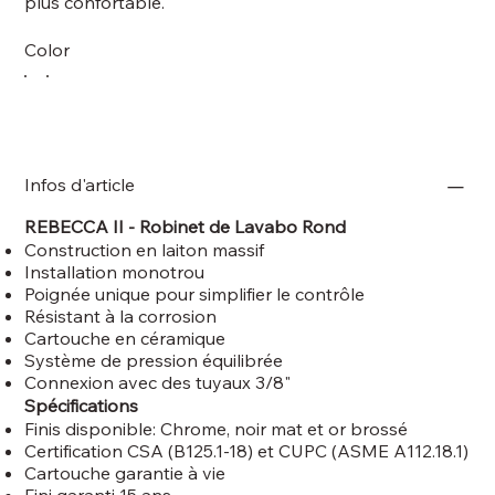
plus confortable.
Color
Infos d'article
REBECCA II - Robinet de Lavabo Rond
Construction en laiton massif
Installation monotrou
Poignée unique pour simplifier le contrôle
Résistant à la corrosion
Cartouche en céramique
Système de pression équilibrée
Connexion avec des tuyaux 3/8"
Spécifications
Finis disponible: Chrome, noir mat et or brossé
Certification CSA (B125.1-18) et CUPC (ASME A112.18.1)
Cartouche garantie à vie
Fini garanti 15 ans