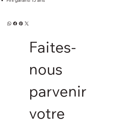
Faites-
nous 
parvenir 
votre 