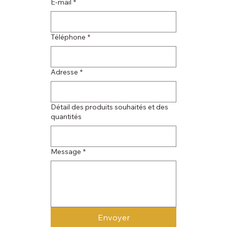
E‑mail
*
Téléphone
*
Adresse
*
Détail des produits souhaités et des
quantités
Message
*
Envoyer