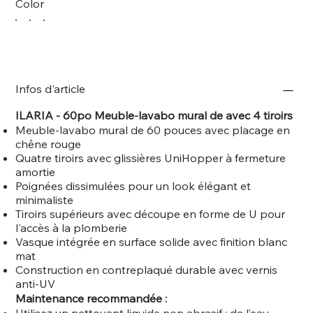
Color
Infos d'article
ILARIA - 60po Meuble-lavabo mural de avec 4 tiroirs
Meuble-lavabo mural de 60 pouces avec placage en
chêne rouge
Quatre tiroirs avec glissières UniHopper à fermeture
amortie
Poignées dissimulées pour un look élégant et
minimaliste
Tiroirs supérieurs avec découpe en forme de U pour
l'accès à la plomberie
Vasque intégrée en surface solide avec finition blanc
mat
Construction en contreplaqué durable avec vernis
anti-UV
Maintenance recommandée :
Utilisez un nettoyant liquide non abrasif ; de l’eau