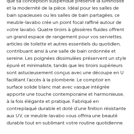
que sa conception suspendue préserve la luminosité
et la modernité de la pièce. Idéal pour les salles de
bain spacieuses ou les salles de bain partagées, ce
meuble-lavabo crée un point focal raffiné autour de
votre lavabo. Quatre tiroirs à glissières fluides offrent
un grand espace de rangement pour vos serviettes,
articles de toilette et autres essentiels du quotidien,
contribuant ainsi à une salle de bain ordonnée et
sereine. Les poignées dissimulées préservent un style
épuré et minimaliste, tandis que les tiroirs supérieurs
sont astucieusement conçus avec une découpe en U
facilitant l'accès à la plomberie. Le comptoir en
surface solide blanc mat avec vasque intégrée
apporte une touche contemporaine et harmonieuse,
à la fois élégante et pratique. Fabriqué en
contreplaqué durable et doté d'une finition résistante
aux UV, ce meuble-lavabo vous offrira une beauté
durable tout en sublimant votre routine quotidienne.