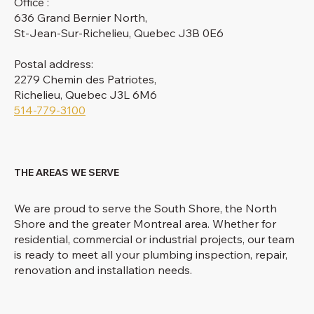
Office :
636 Grand Bernier North,
St-Jean-Sur-Richelieu, Quebec J3B 0E6
Postal address:
2279 Chemin des Patriotes,
Richelieu, Quebec J3L 6M6
514-779-3100
THE AREAS WE SERVE
We are proud to serve the South Shore, the North
Shore and the greater Montreal area. Whether for
residential, commercial or industrial projects, our team
is ready to meet all your plumbing inspection, repair,
renovation and installation needs.