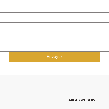
Envoyer
S
THE AREAS WE SERVE