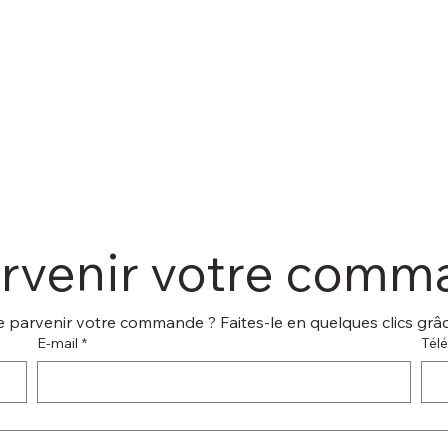
arvenir votre com
 parvenir votre commande ? Faites-le en quelques clics grâce
E‑mail
*
Tél