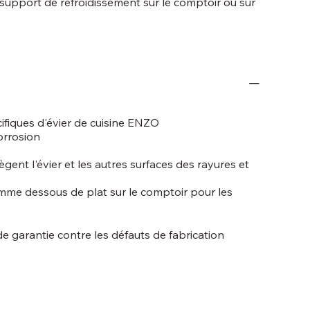
support de refroidissement sur le comptoir ou sur
fiques d'évier de cuisine ENZO
corrosion
ent l'évier et les autres surfaces des rayures et
omme dessous de plat sur le comptoir pour les
 de garantie contre les défauts de fabrication