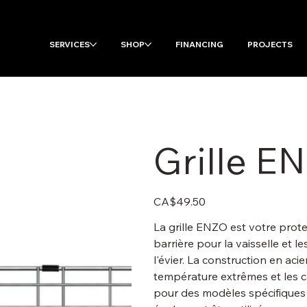
SERVICES
SHOP
FINANCING
PROJECTS
Grille E
Price
CA$49.50
La grille ENZO est votre prote
barrière pour la vaisselle et le
l'évier. La construction en aci
température extrêmes et les c
pour des modèles spécifiques 