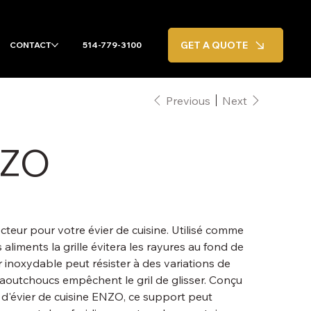
GET A QUOTE
CONTACT
514-779-3100
Previous
Next
NZO
cteur pour votre évier de cuisine. Utilisé comme
s aliments la grille évitera les rayures au fond de
er inoxydable peut résister à des variations de
aoutchoucs empêchent le gril de glisser. Conçu
d'évier de cuisine ENZO, ce support peut