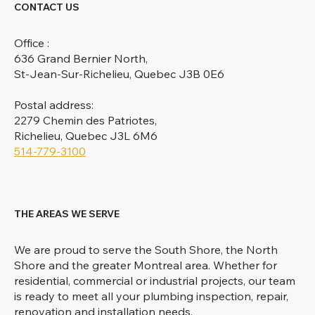
CONTACT US
Office :
636 Grand Bernier North,
St-Jean-Sur-Richelieu, Quebec J3B 0E6
Postal address:
2279 Chemin des Patriotes,
Richelieu, Quebec J3L 6M6
514-779-3100
THE AREAS WE SERVE
We are proud to serve the South Shore, the North
Shore and the greater Montreal area. Whether for
residential, commercial or industrial projects, our team
is ready to meet all your plumbing inspection, repair,
renovation and installation needs.