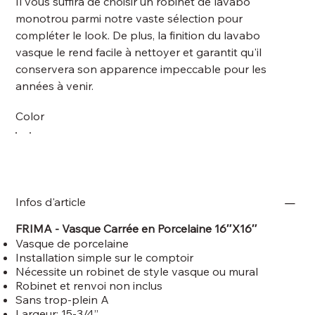
Il vous suffira de choisir un robinet de lavabo
monotrou parmi notre vaste sélection pour
compléter le look. De plus, la finition du lavabo
vasque le rend facile à nettoyer et garantit qu'il
conservera son apparence impeccable pour les
années à venir.
Color
Infos d'article
FRIMA - Vasque Carrée en Porcelaine 16″X16″
Vasque de porcelaine
Installation simple sur le comptoir
Nécessite un robinet de style vasque ou mural
Robinet et renvoi non inclus
Sans trop-plein A
Largeur: 15-3/4’’