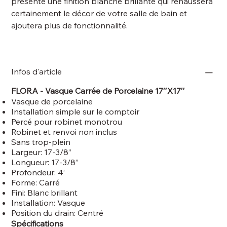
présente une finition blanche brillante qui rehaussera
certainement le décor de votre salle de bain et
ajoutera plus de fonctionnalité.
Infos d'article
FLORA - Vasque Carrée de Porcelaine 17″X17″
Vasque de porcelaine
Installation simple sur le comptoir
Percé pour robinet monotrou
Robinet et renvoi non inclus
Sans trop-plein
Largeur: 17-3/8’’
Longueur: 17-3/8’’
Profondeur: 4’
Forme: Carré
Fini: Blanc brillant
Installation: Vasque
Position du drain: Centré
Spécifications