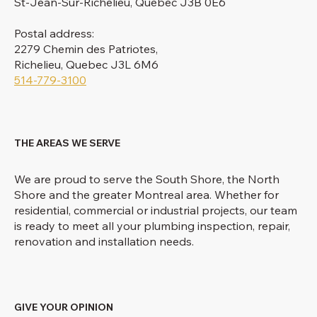
St-Jean-Sur-Richelieu, Quebec J3B 0E6
Postal address:
2279 Chemin des Patriotes,
Richelieu, Quebec J3L 6M6
514-779-3100
THE AREAS WE SERVE
We are proud to serve the South Shore, the North
Shore and the greater Montreal area. Whether for
residential, commercial or industrial projects, our team
is ready to meet all your plumbing inspection, repair,
renovation and installation needs.
GIVE YOUR OPINION