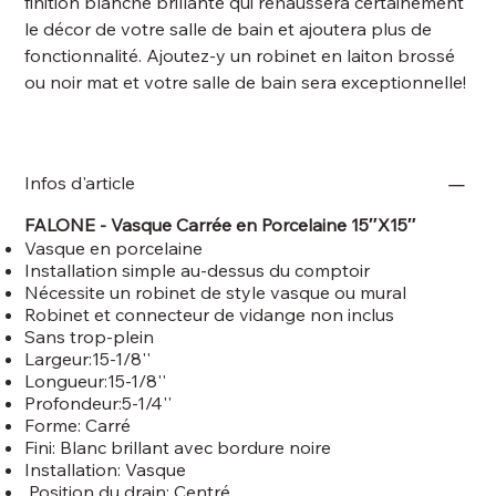
finition blanche brillante qui rehaussera certainement
le décor de votre salle de bain et ajoutera plus de
fonctionnalité. Ajoutez-y un robinet en laiton brossé
ou noir mat et votre salle de bain sera exceptionnelle!
Infos d'article
FALONE - Vasque Carrée en Porcelaine 15″X15″
Vasque en porcelaine
Installation simple au-dessus du comptoir
Nécessite un robinet de style vasque ou mural
Robinet et connecteur de vidange non inclus
Sans trop-plein
Largeur:15-1/8''
Longueur:15-1/8''
Profondeur:5-1/4''
Forme: Carré
Fini: Blanc brillant avec bordure noire
Installation: Vasque
Position du drain: Centré