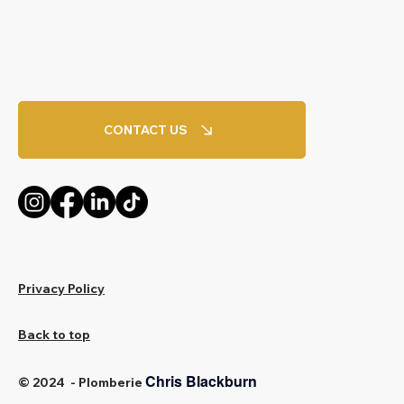
CONTACT US
Privacy Policy
Back to top
Chris Blackburn
© 2024 - Plomberie