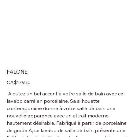
FALONE
Price
CA$179.10
Ajoutez un bel accent à votre salle de bain avec ce
lavabo carré en porcelaine. Sa silhouette
contemporaine donne à votre salle de bain une
nouvelle apparence avec un attrait moderne
hautement désirable. Fabriqué à partir de porcelaine
de grade A, ce lavabo de salle de bain présente une