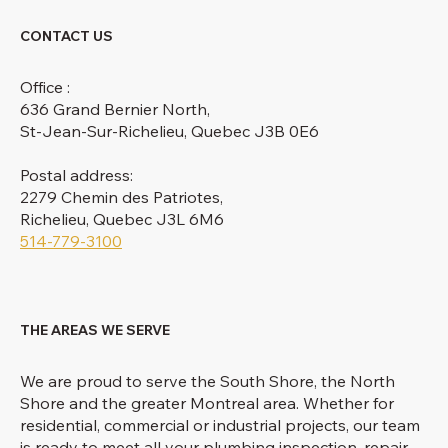
CONTACT US
Office :
636 Grand Bernier North,
St-Jean-Sur-Richelieu, Quebec J3B 0E6
Postal address:
2279 Chemin des Patriotes,
Richelieu, Quebec J3L 6M6
514-779-3100
THE AREAS WE SERVE
We are proud to serve the South Shore, the North
Shore and the greater Montreal area. Whether for
residential, commercial or industrial projects, our team
is ready to meet all your plumbing inspection, repair,