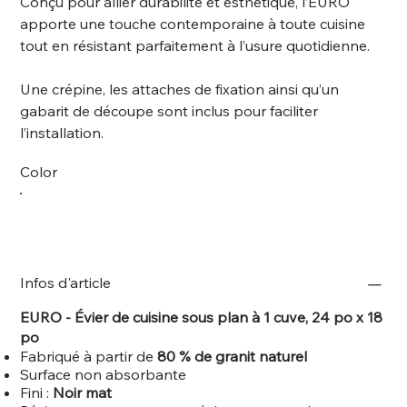
Conçu pour allier durabilité et esthétique, l’EURO
apporte une touche contemporaine à toute cuisine
tout en résistant parfaitement à l’usure quotidienne.
Une crépine, les attaches de fixation ainsi qu’un
gabarit de découpe sont inclus pour faciliter
l’installation.
Color
Infos d'article
EURO - Évier de cuisine sous plan à 1 cuve, 24 po x 18
po
Fabriqué à partir de
80 % de granit naturel
Surface non absorbante
Fini :
Noir mat