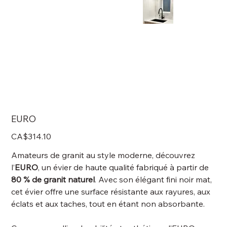
EURO
Price
CA$314.10
Amateurs de granit au style moderne, découvrez
l’
EURO
, un évier de haute qualité fabriqué à partir de
80 % de granit naturel
. Avec son élégant fini noir mat,
cet évier offre une surface résistante aux rayures, aux
éclats et aux taches, tout en étant non absorbante.