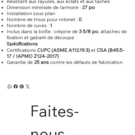
Résistant aux rayures, aux éclats et aux taches
Dimension minimale de l’armoire :
27 po
Installation sous plan
Nombre de trous pour robinet :
0
Nombre de cuves :
1
Inclus dans la boîte : crépine de
3 5/8 po
, attaches de
fixation et gabarit de découpe
Spécifications
Certifications
CUPC (ASME A112.19.3)
et
CSA (B45.5-
17 / IAPMO Z124-2017)
Garantie de
25 ans
contre les défauts de fabrication
Faites-
nous 