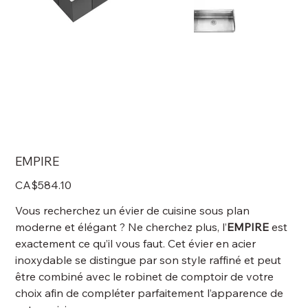
EMPIRE
Price
CA$584.10
Vous recherchez un évier de cuisine sous plan
moderne et élégant ? Ne cherchez plus, l’
EMPIRE
est
exactement ce qu’il vous faut. Cet évier en acier
inoxydable se distingue par son style raffiné et peut
être combiné avec le robinet de comptoir de votre
choix afin de compléter parfaitement l’apparence de