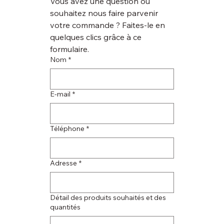
Vous avez une question ou 
souhaitez nous faire parvenir 
votre commande ? Faites-le en 
quelques clics grâce à ce 
formulaire.
Nom
*
E‑mail
*
Téléphone
*
Adresse
*
Détail des produits souhaités et des
quantités