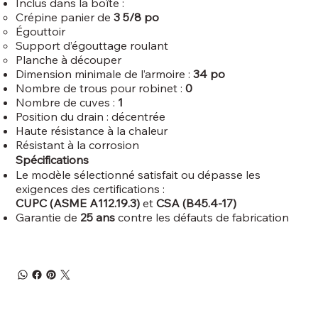
Inclus dans la boîte :
Crépine panier de
3 5/8 po
Égouttoir
Support d’égouttage roulant
Planche à découper
Dimension minimale de l’armoire :
34 po
Nombre de trous pour robinet :
0
Nombre de cuves :
1
Position du drain : décentrée
Haute résistance à la chaleur
Résistant à la corrosion
Spécifications
Le modèle sélectionné satisfait ou dépasse les
exigences des certifications :
CUPC (ASME A112.19.3)
et
CSA (B45.4-17)
Garantie de
25 ans
contre les défauts de fabrication