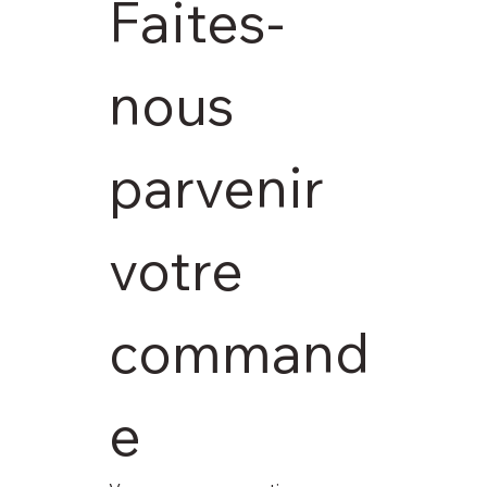
Faites-
nous 
parvenir 
votre 
command
e