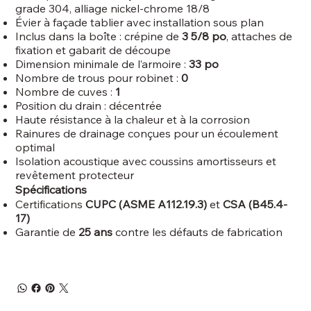
grade 304, alliage nickel-chrome 18/8
Évier à façade tablier avec installation sous plan
Inclus dans la boîte : crépine de
3 5/8 po
, attaches de
fixation et gabarit de découpe
Dimension minimale de l’armoire :
33 po
Nombre de trous pour robinet :
0
Nombre de cuves :
1
Position du drain : décentrée
Haute résistance à la chaleur et à la corrosion
Rainures de drainage conçues pour un écoulement
optimal
Isolation acoustique avec coussins amortisseurs et
revêtement protecteur
Spécifications
Certifications
CUPC (ASME A112.19.3)
et
CSA (B45.4-
17)
Garantie de
25 ans
contre les défauts de fabrication