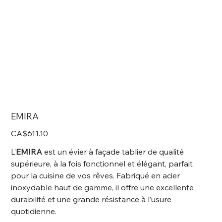
EMIRA
Price
CA$611.10
L’
EMIRA
est un évier à façade tablier de qualité
supérieure, à la fois fonctionnel et élégant, parfait
pour la cuisine de vos rêves. Fabriqué en acier
inoxydable haut de gamme, il offre une excellente
durabilité et une grande résistance à l’usure
quotidienne.