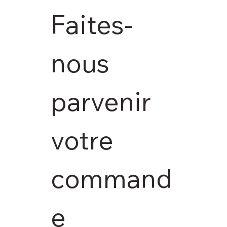
Faites-
nous 
parvenir 
votre 
command
e