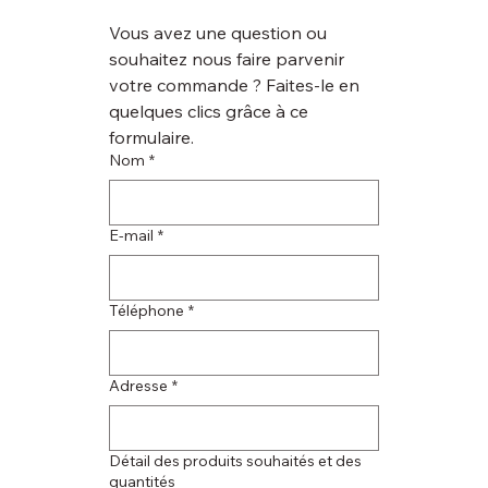
Vous avez une question ou 
souhaitez nous faire parvenir 
votre commande ? Faites-le en 
quelques clics grâce à ce 
formulaire.
Nom
*
E‑mail
*
Téléphone
*
Adresse
*
Détail des produits souhaités et des
quantités