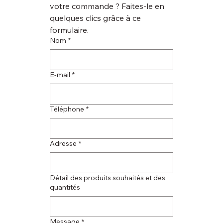
votre commande ? Faites-le en 
quelques clics grâce à ce 
formulaire.
Nom
*
E‑mail
*
Téléphone
*
Adresse
*
Détail des produits souhaités et des
quantités
Message
*