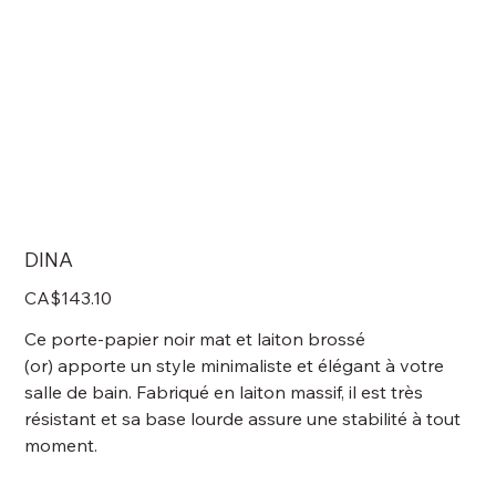
DINA
Price
CA$143.10
Ce porte-papier noir mat et laiton brossé
(or) apporte un style minimaliste et élégant à votre
salle de bain. Fabriqué en laiton massif, il est très
résistant et sa base lourde assure une stabilité à tout
moment.