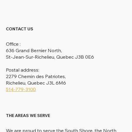
CONTACT US
Office :
636 Grand Bernier North,
St-Jean-Sur-Richelieu, Quebec J3B 0E6
Postal address:
2279 Chemin des Patriotes,
Richelieu, Quebec J3L 6M6
514-779-3100
THE AREAS WE SERVE
We are proud to serve the South Shore, the North