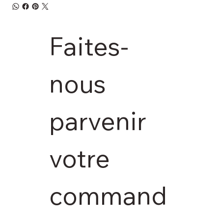
Faites-
nous 
parvenir 
votre 
command