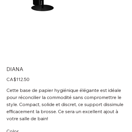
DIANA
Price
CA$112.50
Cette base de papier hygiénique élégante est idéale
pour réconcilier la commodité sans compromettre le
style. Compact, solide et discret, ce support dissimule
efficacement la brosse. Ce sera un excellent ajout à
votre salle de bain!
Color