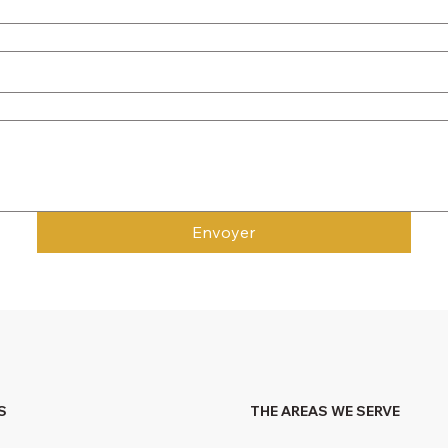
Envoyer
S
THE AREAS WE SERVE