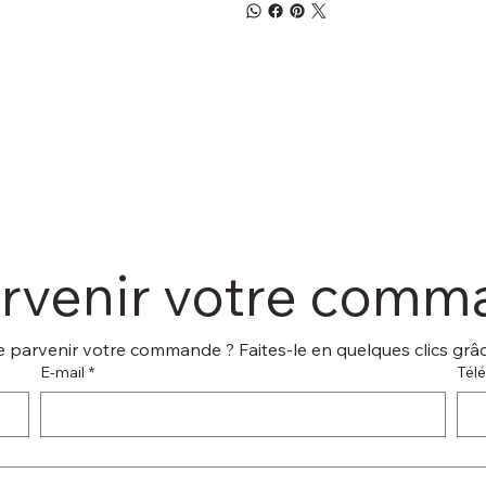
arvenir votre com
 parvenir votre commande ? Faites-le en quelques clics grâce
E‑mail
*
Tél