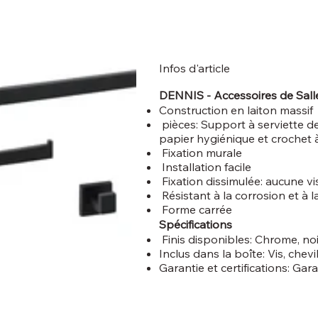
Infos d'article
DENNIS - Accessoires de Sall
Construction en laiton massif
pièces: Support à serviette de
papier hygiénique et crochet 
Fixation murale
Installation facile
Fixation dissimulée: aucune v
Résistant à la corrosion et à la
Forme carrée
Spécifications
Finis disponibles: Chrome, noi
Inclus dans la boîte: Vis, chev
Garantie et certifications: Gar