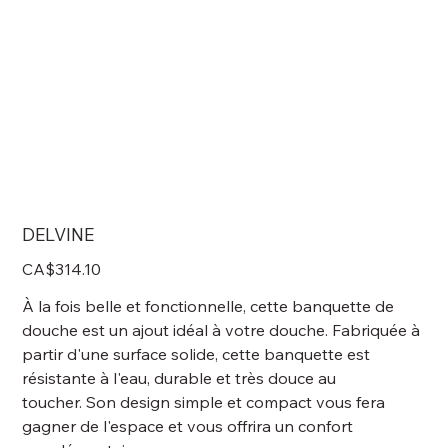
DELVINE
Price
CA$314.10
À la fois belle et fonctionnelle, cette banquette de
douche est un ajout idéal à votre douche. Fabriquée à
partir d'une surface solide, cette banquette est
résistante à l'eau, durable et très douce au
toucher. Son design simple et compact vous fera
gagner de l'espace et vous offrira un confort