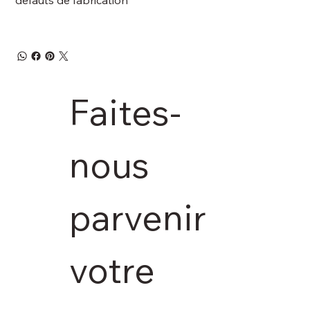
Faites-
nous 
parvenir 
votre 