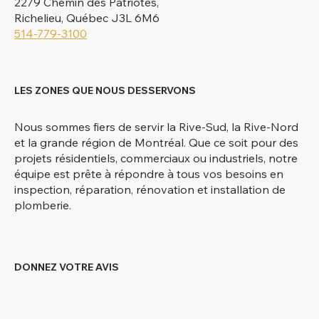
2279 Chemin des Patriotes,
Richelieu, Québec J3L 6M6
514-779-3100
LES ZONES QUE NOUS DESSERVONS
Nous sommes fiers de servir la Rive-Sud, la Rive-Nord
et la grande région de Montréal. Que ce soit pour des
projets résidentiels, commerciaux ou industriels, notre
équipe est prête à répondre à tous vos besoins en
inspection, réparation, rénovation et installation de
plomberie.
DONNEZ VOTRE AVIS