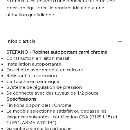
STEFANO est équipé d'une douchette et offre une
pression équilibrée, le rendant idéal pour une
utilisation quotidienne.
Infos d'article
STEFANO - Robinet autoportant carré chromé
Construction en laiton massif
Installation autoportante
Douchette avec embout en calcaire
Résistant à la corrosion
Cartouche en céramique
Système de régulation de pression
Se connecte avec des tuyaux de 1/2 pouce
Spécifications
Finitions disponibles : Chrome
Le modèle sélectionné satisfait ou dépasse les
exigences suivantes : certification CSA (B125.1-18) et
CUPC (ASME A112.18.1).
Garantie à vie sur la cartouche.