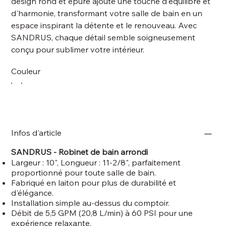
design rond et épuré ajoute une touche d'équilibre et
d'harmonie, transformant votre salle de bain en un
espace inspirant la détente et le renouveau. Avec
SANDRUS, chaque détail semble soigneusement
conçu pour sublimer votre intérieur.
Couleur
Infos d'article
SANDRUS -
Robinet de bain arrondi
Largeur : 10", Longueur : 11-2/8", parfaitement
proportionné pour toute salle de bain.
Fabriqué en laiton pour plus de durabilité et
d'élégance.
Installation simple au-dessus du comptoir.
Débit de 5,5 GPM (20,8 L/min) à 60 PSI pour une
expérience relaxante.