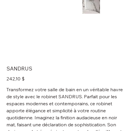
SANDRUS
Prix
242,10 $
Transformez votre salle de bain en un véritable havre
de style avec le robinet SANDRUS. Parfait pour les
espaces modernes et contemporains, ce robinet
apporte élégance et simplicité à votre routine
quotidienne. Imaginez la finition audacieuse en noir
mat, faisant une déclaration de sophistication. Son