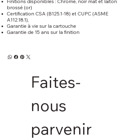
Finitions disponibles : Chrome, noir mat et laiton
brossé (or)
Certification CSA (B125.1-18) et CUPC (ASME
A112.18.1),
Garantie à vie sur la cartouche
Garantie de 15 ans sur la finition
Faites-
nous 
parvenir 