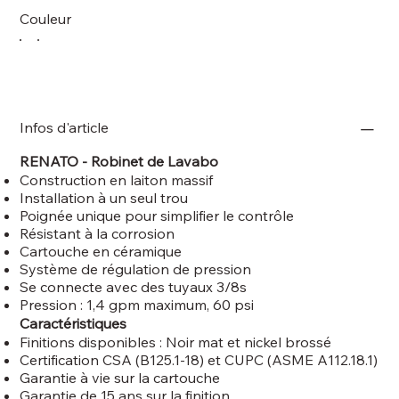
Couleur
Infos d'article
RENATO - Robinet de Lavabo
Construction en laiton massif
Installation à un seul trou
Poignée unique pour simplifier le contrôle
Résistant à la corrosion
Cartouche en céramique
Système de régulation de pression
Se connecte avec des tuyaux 3/8s
Pression : 1,4 gpm maximum, 60 psi
Caractéristiques
Finitions disponibles : Noir mat et nickel brossé
Certification CSA (B125.1-18) et CUPC (ASME A112.18.1)
Garantie à vie sur la cartouche
Garantie de 15 ans sur la finition