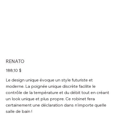
RENATO
Prix
188,10 $
Le design unique évoque un style futuriste et
moderne. La poignée unique discrète facilite le
contrôle de la température et du débit tout en créant
un look unique et plus propre. Ce robinet fera
certainement une déclaration dans n'importe quelle
salle de bain !