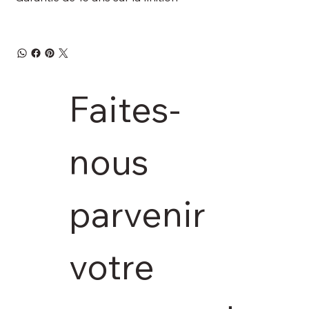
Faites-
nous 
parvenir 
votre 