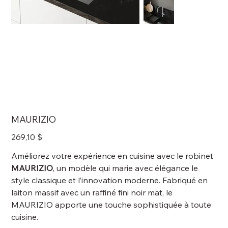
MAURIZIO
Prix
269,10 $
Améliorez votre expérience en cuisine avec le robinet
MAURIZIO
, un modèle qui marie avec élégance le
style classique et l’innovation moderne. Fabriqué en
laiton massif avec un raffiné fini noir mat, le
MAURIZIO apporte une touche sophistiquée à toute
cuisine.