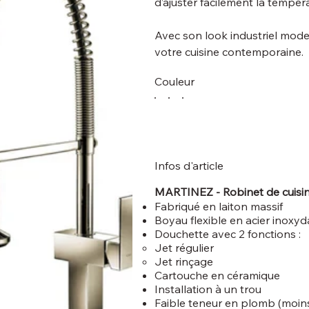
d’ajuster facilement la tempéra
Avec son look industriel moder
votre cuisine contemporaine.
Couleur
Infos d'article
MARTINEZ - Robinet de cuisin
Fabriqué en laiton massif
Boyau flexible en acier inox
Douchette avec 2 fonctions :
Jet régulier
Jet rinçage
Cartouche en céramique
Installation à un trou
Faible teneur en plomb (moin