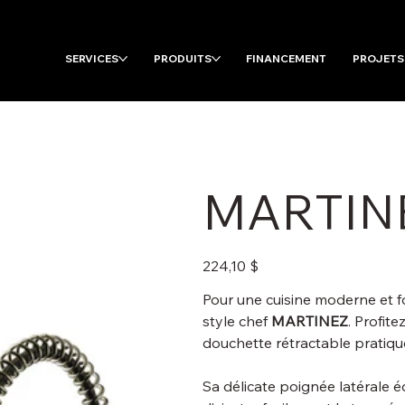
SERVICES
PRODUITS
FINANCEMENT
PROJETS
MARTIN
Prix
224,10 $
Pour une cuisine moderne et fo
style chef
MARTINEZ
. Profite
douchette rétractable pratique
Sa délicate poignée latérale