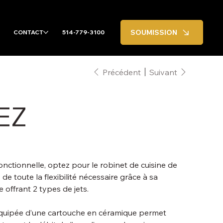
SOUMISSION
CONTACT
514-779-3100
Précédent
Suivant
EZ
nctionnelle, optez pour le robinet de cuisine de
z de toute la flexibilité nécessaire grâce à sa
 offrant 2 types de jets.
 équipée d’une cartouche en céramique permet