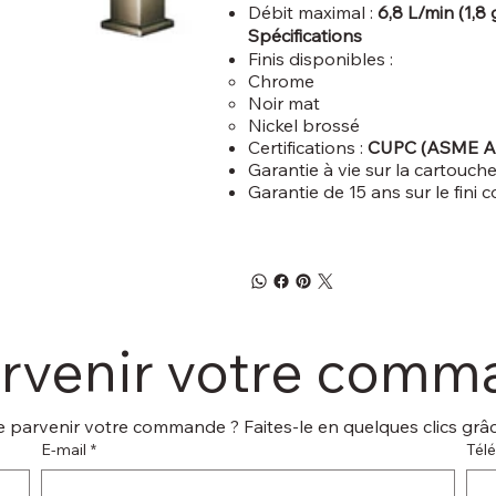
Débit maximal :
6,8 L/min (1,8
Spécifications
Finis disponibles :
Chrome
Noir mat
Nickel brossé
Certifications :
CUPC (ASME A11
Garantie à vie sur la cartouch
Garantie de 15 ans sur le fini 
arvenir votre com
 parvenir votre commande ? Faites-le en quelques clics grâce
E‑mail
*
Tél