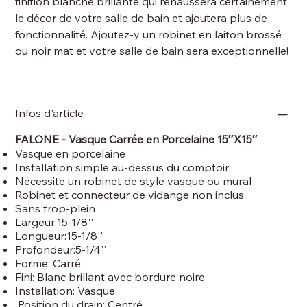
finition blanche brillante qui rehaussera certainement
le décor de votre salle de bain et ajoutera plus de
fonctionnalité. Ajoutez-y un robinet en laiton brossé
ou noir mat et votre salle de bain sera exceptionnelle!
Infos d'article
FALONE - Vasque Carrée en Porcelaine 15″X15″
Vasque en porcelaine
Installation simple au-dessus du comptoir
Nécessite un robinet de style vasque ou mural
Robinet et connecteur de vidange non inclus
Sans trop-plein
Largeur:15-1/8''
Longueur:15-1/8''
Profondeur:5-1/4''
Forme: Carré
Fini: Blanc brillant avec bordure noire
Installation: Vasque
Position du drain: Centré