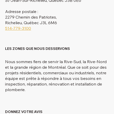
St-Jean-Sur-Richelieu, Québec J3B 0E6
Adresse postale :
2279 Chemin des Patriotes,
Richelieu, Québec J3L 6M6
514-779-3100
LES ZONES QUE NOUS DESSERVONS
Nous sommes fiers de servir la Rive-Sud, la Rive-Nord
et la grande région de Montréal. Que ce soit pour des
projets résidentiels, commerciaux ou industriels, notre
équipe est prête à répondre à tous vos besoins en
inspection, réparation, rénovation et installation de
plomberie.
DONNEZ VOTRE AVIS