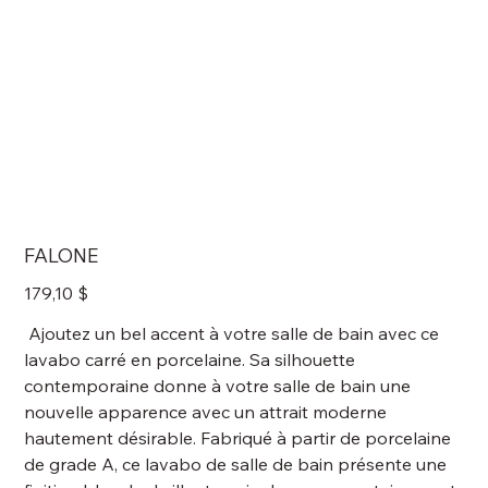
FALONE
Prix
179,10 $
Ajoutez un bel accent à votre salle de bain avec ce
lavabo carré en porcelaine. Sa silhouette
contemporaine donne à votre salle de bain une
nouvelle apparence avec un attrait moderne
hautement désirable. Fabriqué à partir de porcelaine
de grade A, ce lavabo de salle de bain présente une