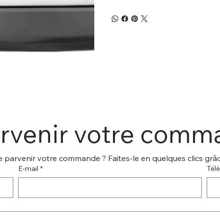
arvenir votre com
 parvenir votre commande ? Faites-le en quelques clics grâce
E‑mail
*
Tél