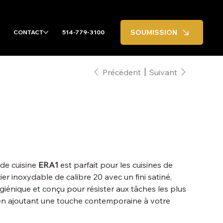
SOUMISSION
CONTACT
514-779-3100
Précédent
Suivant
 de cuisine
ERA1
est parfait pour les cuisines de
er inoxydable de calibre 20 avec un fini satiné,
ygiénique et conçu pour résister aux tâches les plus
t en ajoutant une touche contemporaine à votre