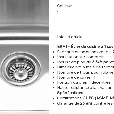
Couleur
Infos d'article
ERA1 - Évier de cuisine à 1 cuv
Fabriqué en acier inoxydable
Installation sur comptoir
Inclus : crépine de
3 5/8 po
, 
Dimension minimale de l’armoi
Nombre de trous pour robinet
Nombre de cuves :
1
Position du drain : décentrée
Haute résistance à la chaleur
Spécifications
Certifications
CUPC (ASME A11
Garantie de
25 ans
contre les 