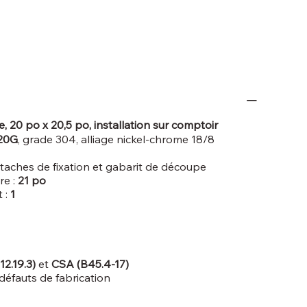
e, 20 po x 20,5 po, installation sur comptoir
20G
, grade 304, alliage nickel-chrome 18/8
attaches de fixation et gabarit de découpe
re :
21 po
 :
1
2.19.3)
et
CSA (B45.4-17)
défauts de fabrication