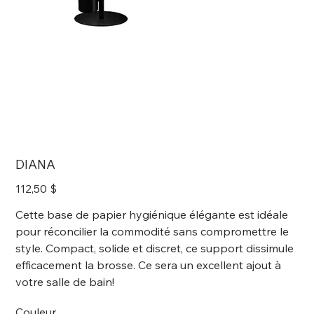
DIANA
Prix
112,50 $
Cette base de papier hygiénique élégante est idéale
pour réconcilier la commodité sans compromettre le
style. Compact, solide et discret, ce support dissimule
efficacement la brosse. Ce sera un excellent ajout à
votre salle de bain!
Couleur