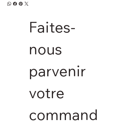
Faites-
nous 
parvenir 
votre 
command