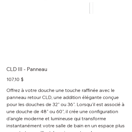
CLD III - Panneau
Prix
107,10 $
Offrez à votre douche une touche raffinée avec le
panneau retour CLD, une addition élégante conçue
pour les douches de 32" ou 36". Lorsqu'il est associé à
une douche de 48" ou 60", il crée une configuration
d'angle moderne et lumineuse qui transforme
instantanément votre salle de bain en un espace plus