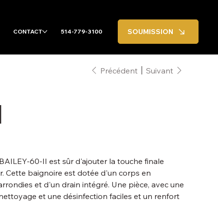
SOUMISSION
CONTACT
514-779-3100
Précédent
Suivant
I
BAILEY-60-II est sûr d'ajouter la touche finale
r. Cette baignoire est dotée d'un corps en
 arrondies et d'un drain intégré. Une pièce, avec une
ettoyage et une désinfection faciles et un renfort