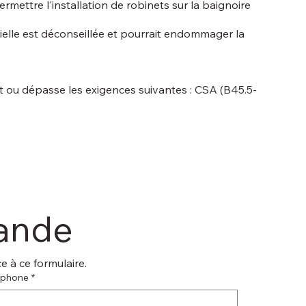
rmettre l'installation de robinets sur la baignoire
ntielle est déconseillée et pourrait endommager la
it ou dépasse les exigences suivantes : CSA (B45.5-
mande
 à ce formulaire.
éphone
*