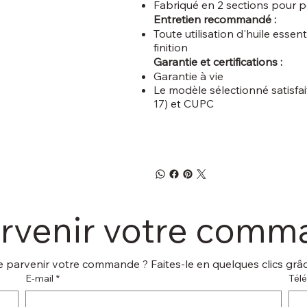
Fabriqué en 2 sections pour pe
Entretien recommandé :
Toute utilisation d'huile esse
finition
Garantie et certifications :
Garantie à vie
Le modèle sélectionné satisfa
17) et CUPC
arvenir votre com
 parvenir votre commande ? Faites-le en quelques clics grâce
E‑mail
*
Tél