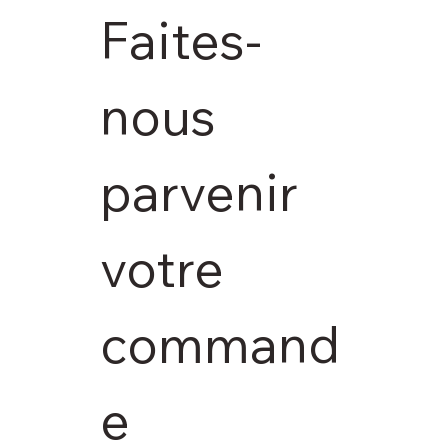
Faites-
nous 
parvenir 
votre 
command
e