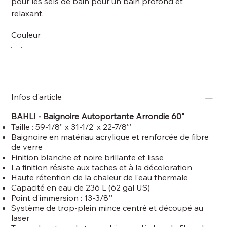
pour les sels de bain pour un bain profond et
relaxant.
Couleur
Infos d'article
BAHLI -
Baignoire Autoportante Arrondie 60"
Taille : 59-1/8’’ x 31-1/2’ x 22-7/8’‘’
Baignoire en matériau acrylique et renforcée de fibre
de verre
Finition blanche et noire brillante et lisse
La finition résiste aux taches et à la décoloration
Haute rétention de la chaleur de l'eau thermale
Capacité en eau de 236 L (62 gal US)
Point d'immersion : 13-3/8''
Système de trop-plein mince centré et découpé au
laser