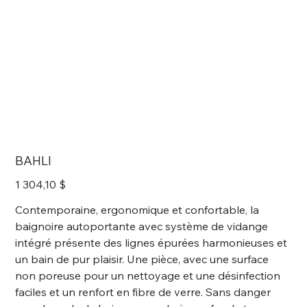
BAHLI
Prix
1 304,10 $
Contemporaine, ergonomique et confortable, la
baignoire autoportante avec système de vidange
intégré présente des lignes épurées harmonieuses et
un bain de pur plaisir. Une pièce, avec une surface
non poreuse pour un nettoyage et une désinfection
faciles et un renfort en fibre de verre. Sans danger