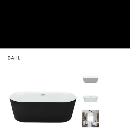
BAHLI