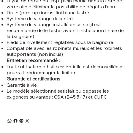
Tuyau de retour du trop-plein moulé dans la fibre de
verre afin d'éliminer la possibilité de dégâts d'eau
Drain (pop-up) inclus, fini blanc lustré
Système de vidange décentré
Système de vidange installé en usine (il est
recommandé de le tester avant l'installation finale de
la baignoire)
Pieds de nivellement réglables sous la baignoire
Compatible avec les robinets muraux et les robinets
autoportants (non inclus)
Entretien recommandé :
Toute utilisation d'huile essentielle est déconseillée et
pourrait endommager la finition
Garantie et certifications :
Garantie à vie
Le modèle sélectionné satisfait ou dépasse les
exigences suivantes : CSA (B45.5-17) et CUPC