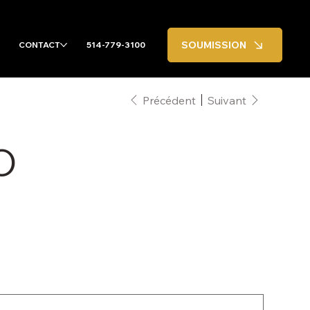
SOUMISSION
CONTACT
514-779-3100
Précédent
Suivant
O