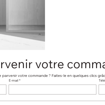
arvenir votre com
 parvenir votre commande ? Faites-le en quelques clics grâce
E‑mail
*
Tél