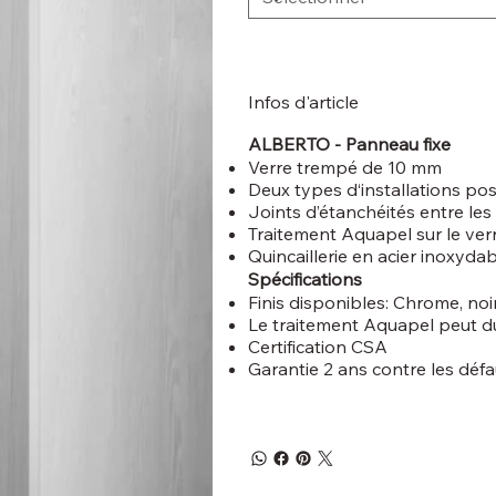
Infos d'article
ALBERTO - Panneau fixe
Verre trempé de 10 mm
Deux types d‘installations pos
Joints d’étanchéités entre le
Traitement Aquapel sur le ver
Quincaillerie en acier inoxyda
Spécifications
Finis disponibles: Chrome, noi
Le traitement Aquapel peut du
Certification CSA
Garantie 2 ans contre les défa