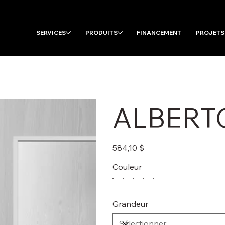
SERVICES
PRODUITS
FINANCEMENT
PROJETS
ALBERT
Prix
584,10 $
Couleur
Grandeur