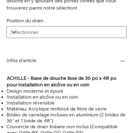
douche en y ajoutant des portes vitrées que vous
trouverez parmi notre sélection!
Position du drain
Infos d'article
ACHILLE - Base de douche lisse de 36 po x 48 po
pour installation en alcôve ou en coin
Design moderne et épuré
Installation en alcôve ou en coin
Installation réversible
Matériau: Acrylique renforcé de fibre de verre
Brides de carrelage incluses en aluminium (2 brides de
36" et 1 bride de 48")
Couvercle de drain linéaire non inclus (Compatible
avec: Grille-BK, Grille-GD, Grille-SS)