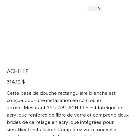
ACHILLE
Prix
314,10 $
Cette base de douche rectangulaire blanche est
conçue pour une installation en coin ou en
alcôve. Mesurant 36"x 48", ACHILLE est fabriqué en
acrylique renforcé de fibre de verre et comprend deux
brides de carrelage en acrylique intégrées pour
simplifier l'installation. Complétez votre nouvelle