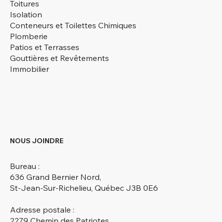
Toitures
Isolation
Conteneurs et Toilettes Chimiques
Plomberie
Patios et Terrasses
Gouttières et Revêtements
Immobilier
NOUS JOINDRE
Bureau :
636 Grand Bernier Nord,
St-Jean-Sur-Richelieu, Québec J3B 0E6
Adresse postale :
2279 Chemin des Patriotes,