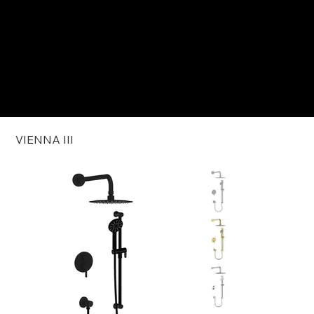
VIENNA III