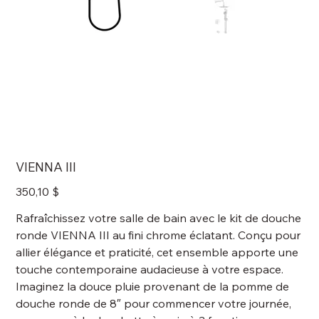
VIENNA III
Prix
350,10 $
Rafraîchissez votre salle de bain avec le kit de douche
ronde VIENNA III au fini chrome éclatant. Conçu pour
allier élégance et praticité, cet ensemble apporte une
touche contemporaine audacieuse à votre espace.
Imaginez la douce pluie provenant de la pomme de
douche ronde de 8″ pour commencer votre journée,