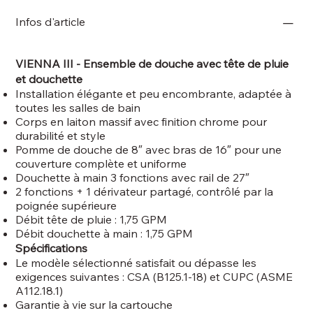
Infos d'article
VIENNA III - Ensemble de douche avec tête de pluie
et douchette
Installation élégante et peu encombrante, adaptée à
toutes les salles de bain
Corps en laiton massif avec finition chrome pour
durabilité et style
Pomme de douche de 8″ avec bras de 16″ pour une
couverture complète et uniforme
Douchette à main 3 fonctions avec rail de 27″
2 fonctions + 1 dérivateur partagé, contrôlé par la
poignée supérieure
Débit tête de pluie : 1,75 GPM
Débit douchette à main : 1,75 GPM
Spécifications
Le modèle sélectionné satisfait ou dépasse les
exigences suivantes : CSA (B125.1-18) et CUPC (ASME
A112.18.1)
Garantie à vie sur la cartouche