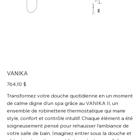
VANIKA
Prix
764,10 $
Transformez votre douche quotidienne en un moment
de calme digne d’un spa grâce au VANIKA II, un
ensemble de robinetterie thermostatique qui marie
style, confort et contrôle intuitif. Chaque élément a été
soigneusement pensé pour rehausser l’ambiance de
votre salle de bain. Imaginez entrer sous la douche et