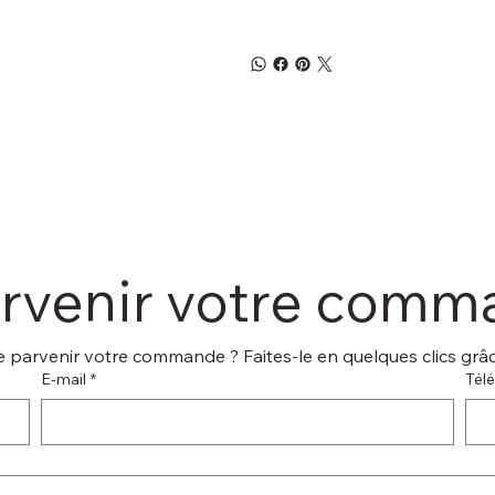
arvenir votre com
 parvenir votre commande ? Faites-le en quelques clics grâce
E‑mail
*
Tél