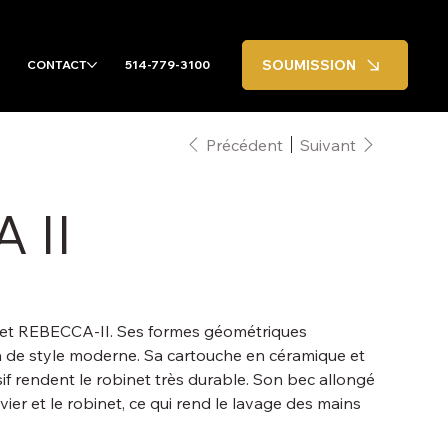
SOUMISSION
CONTACT
514-779-3100
Précédent
Suivant
 II
net REBECCA-II. Ses formes géométriques
n de style moderne. Sa cartouche en céramique et
if rendent le robinet très durable. Son bec allongé
ier et le robinet, ce qui rend le lavage des mains