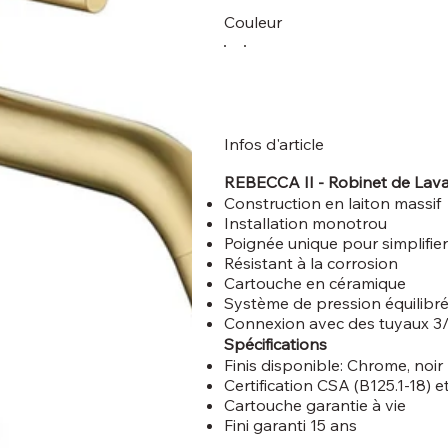
Couleur
Infos d'article
REBECCA II - Robinet de La
Construction en laiton massif
Installation monotrou
Poignée unique pour simplifier
Résistant à la corrosion
Cartouche en céramique
Système de pression équilibr
Connexion avec des tuyaux 3
Spécifications
Finis disponible: Chrome, noir
Certification CSA (B125.1-18) 
Cartouche garantie à vie
Fini garanti 15 ans