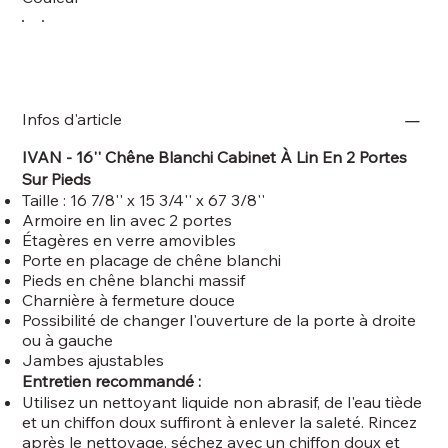
Infos d'article
IVAN -
16'' Chêne Blanchi Cabinet À Lin En 2 Portes
Sur Pieds
Taille : 16 7/8'' x 15 3/4'' x 67 3/8''
Armoire en lin avec 2 portes
Étagères en verre amovibles
Porte en placage de chêne blanchi
Pieds en chêne blanchi massif
Charnière à fermeture douce
Possibilité de changer l'ouverture de la porte à droite
ou à gauche
Jambes ajustables
Entretien recommandé :
Utilisez un nettoyant liquide non abrasif, de l'eau tiède
et un chiffon doux suffiront à enlever la saleté. Rincez
après le nettoyage, séchez avec un chiffon doux et