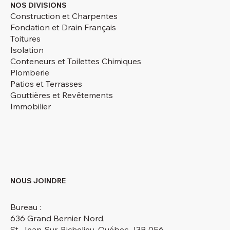
NOS DIVISIONS
Construction et Charpentes
Fondation et Drain Français
Toitures
Isolation
Conteneurs et Toilettes Chimiques
Plomberie
Patios et Terrasses
Gouttières et Revêtements
Immobilier
NOUS JOINDRE
Bureau :
636 Grand Bernier Nord,
St-Jean-Sur-Richelieu, Québec J3B 0E6