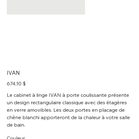
IVAN
Prix
674,10 $
Le cabinet à linge IVAN à porte coulissante présente
un design rectangulaire classique avec des étagères
en verre amovibles. Les deux portes en placage de
chêne blanchi apporteront de la chaleur à votre salle
de bain.
Couleur