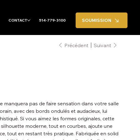
SOUMISSION
CONTACT
514-779-3100
Précédent
Suivant
ne manquera pas de faire sensation dans votre salle
rain, avec des bords ondulés et audacieux, lui
istiqué. Si vous aimez les formes originales, cette
a silhouette moderne, tout en courbes, ajoute une
ce, tout en restant très pratique. Fabriquée en solid