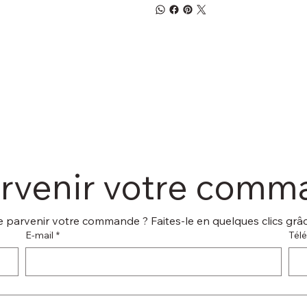
arvenir votre com
 parvenir votre commande ? Faites-le en quelques clics grâce
E‑mail
*
Tél