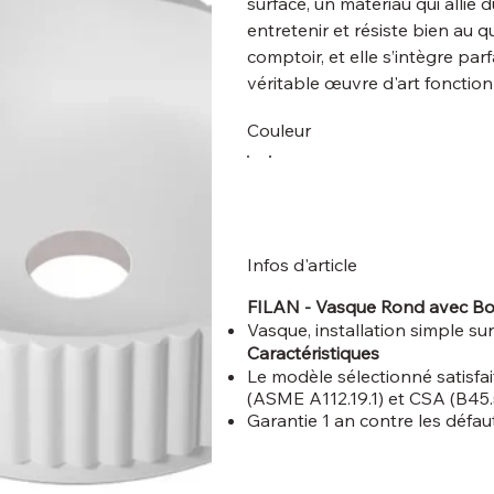
surface, un matériau qui allie d
entretenir et résiste bien au qu
comptoir, et elle s’intègre pa
véritable œuvre d'art fonctionn
Couleur
Infos d'article
FILAN - Vasque Rond avec Bo
Vasque, installation simple sur
Caractéristiques
Le modèle sélectionné satisfa
(ASME A112.19.1) et CSA (B45.
Garantie 1 an contre les défau