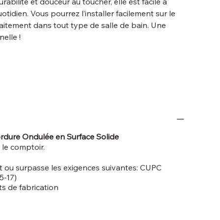
urabilité et douceur au toucher, elle est facile à
otidien. Vous pourrez l’installer facilement sur le
rfaitement dans tout type de salle de bain. Une
elle !
rdure Ondulée en Surface Solide
 le comptoir.
it ou surpasse les exigences suivantes: CUPC
5-17)
ts de fabrication