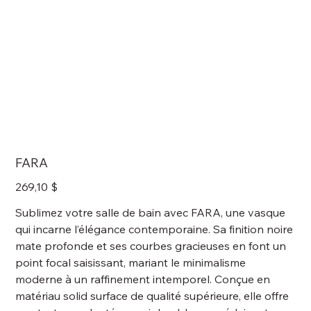
FARA
Prix
269,10 $
Sublimez votre salle de bain avec FARA, une vasque
qui incarne l’élégance contemporaine. Sa finition noire
mate profonde et ses courbes gracieuses en font un
point focal saisissant, mariant le minimalisme
moderne à un raffinement intemporel. Conçue en
matériau solid surface de qualité supérieure, elle offre