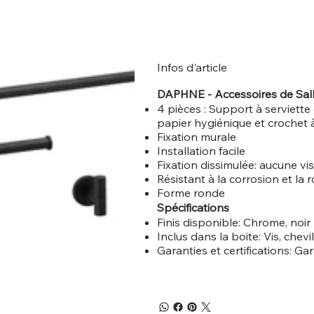
Infos d'article
DAPHNE - Accessoires de Sall
4 pièces : Support à serviette 
papier hygiénique et crochet 
Fixation murale
Installation facile
Fixation dissimulée: aucune v
Résistant à la corrosion et la r
Forme ronde
Spécifications
Finis disponible: Chrome, noir
Inclus dans la boite: Vis, chev
Garanties et certifications: Ga