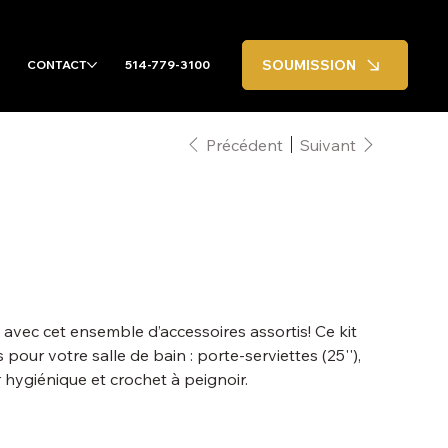
SOUMISSION
CONTACT
514-779-3100
Précédent
Suivant
E
avec cet ensemble d’accessoires assortis! Ce kit
pour votre salle de bain : porte-serviettes (25''),
 hygiénique et crochet à peignoir.