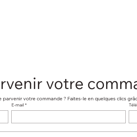
arvenir votre com
 parvenir votre commande ? Faites-le en quelques clics grâce
E‑mail
*
Tél