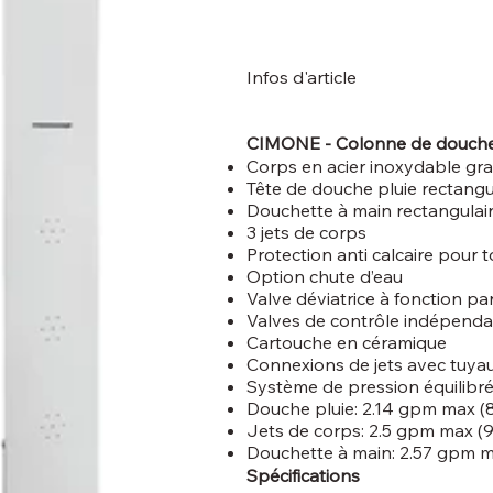
Infos d'article
CIMONE - Colonne de douche 
Corps en acier inoxydable gr
Tête de douche pluie rectangu
Douchette à main rectangulair
3 jets de corps
Protection anti calcaire pour t
Option chute d’eau
Valve déviatrice à fonction pa
Valves de contrôle indépend
Cartouche en céramique
Connexions de jets avec tuyaux
Système de pression équilibr
Douche pluie: 2.14 gpm max (8
Jets de corps: 2.5 gpm max (9
Douchette à main: 2.57 gpm m
Spécifications