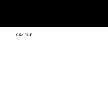
CIMONE