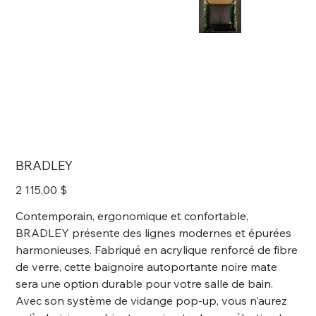
BRADLEY
Prix
2 115,00 $
Contemporain, ergonomique et confortable,
BRADLEY présente des lignes modernes et épurées
harmonieuses. Fabriqué en acrylique renforcé de fibre
de verre, cette baignoire autoportante noire mate
sera une option durable pour votre salle de bain.
Avec son système de vidange pop-up, vous n'aurez