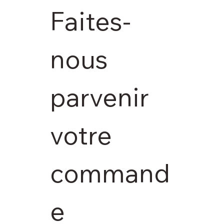
Faites-
nous 
parvenir 
votre 
command
e