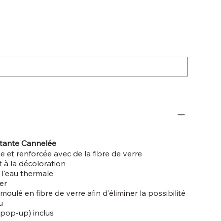
tante Cannelée
e et renforcée avec de la fibre de verre
t à la décoloration
 l'eau thermale
er
oulé en fibre de verre afin d'éliminer la possibilité
u
(pop-up) inclus