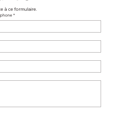
 à ce formulaire.
éphone
*