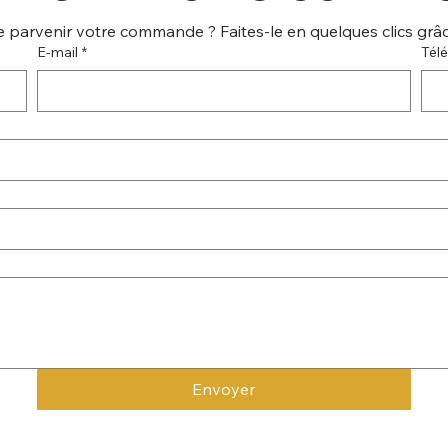
 parvenir votre commande ? Faites-le en quelques clics grâce
E‑mail
*
Tél
Envoyer