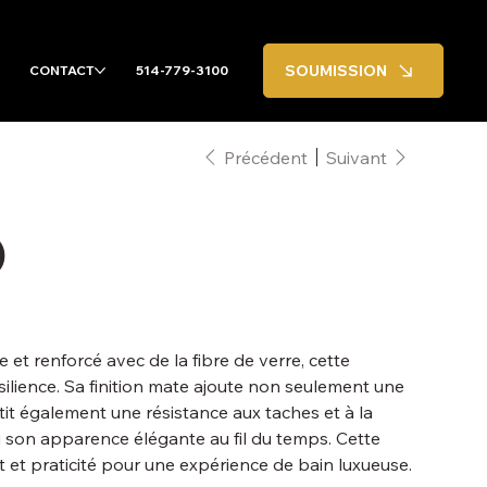
SOUMISSION
CONTACT
514-779-3100
Précédent
Suivant
O
 et renforcé avec de la fibre de verre, cette
ésilience. Sa finition mate ajoute non seulement une
it également une résistance aux taches et à la
i son apparence élégante au fil du temps. Cette
rt et praticité pour une expérience de bain luxueuse.