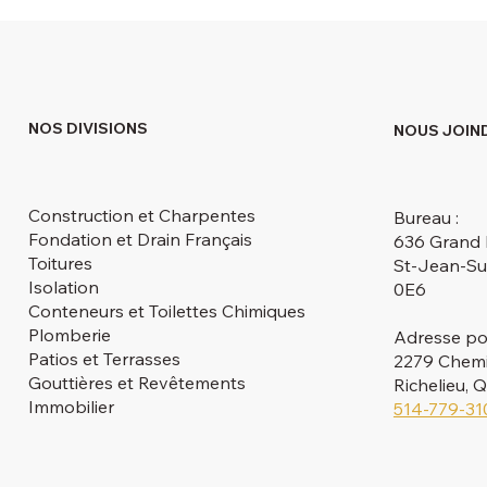
NOS DIVISIONS
NOUS JOIN
Construction et Charpentes
Bureau :
Fondation et Drain Français
636 Grand 
Toitures
St-Jean-Su
Isolation
0E6
Conteneurs et Toilettes Chimiques
Plomberie
Adresse po
Patios et Terrasses
2279 Chemin
Gouttières et Revêtements
Richelieu,
Immobilier
514-779-31