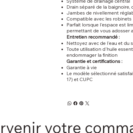
Système de drainage central
Drain séparé de la baignoire, 
Jambes de nivellement réglab
Compatible avec les robinets m
Parfait lorsque l'espace est li
permettant de vous adosser 
Entretien recommandé :
Nettoyez avec de l'eau et du s
Toute utilisation d'huile esse
endommager la finition
Garantie et certifications :
Garantie à vie
Le modèle sélectionné satisfa
17) et CUPC
arvenir votre com