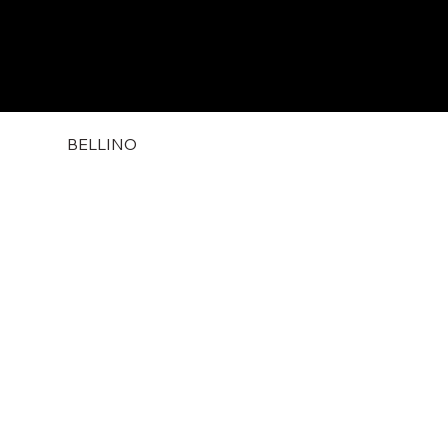
BELLINO