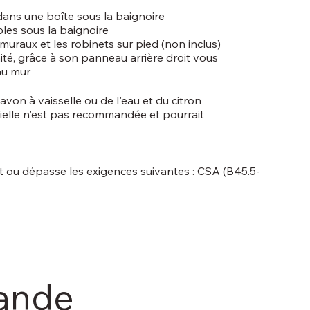
dans une boîte sous la baignoire
les sous la baignoire
uraux et les robinets sur pied (non inclus)
mité, grâce à son panneau arrière droit vous
au mur
avon à vaisselle ou de l'eau et du citron
ntielle n'est pas recommandée et pourrait
it ou dépasse les exigences suivantes : CSA (B45.5-
mande